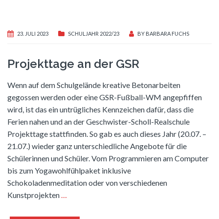
23. JULI 2023
SCHULJAHR 2022/23
BY
BARBARA FUCHS
Projekttage an der GSR
Wenn auf dem Schulgelände kreative Betonarbeiten
gegossen werden oder eine GSR-Fußball-WM angepfiffen
wird, ist das ein untrügliches Kennzeichen dafür, dass die
Ferien nahen und an der Geschwister-Scholl-Realschule
Projekttage stattfinden. So gab es auch dieses Jahr (20.07. –
21.07.) wieder ganz unterschiedliche Angebote für die
Schülerinnen und Schüler. Vom Programmieren am Computer
bis zum Yogawohlfühlpaket inklusive
Schokoladenmeditation oder von verschiedenen
Kunstprojekten
…