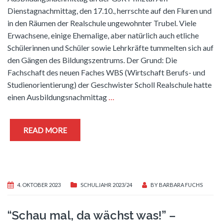
Dienstagnachmittag, den 17.10., herrschte auf den Fluren und
in den Räumen der Realschule ungewohnter Trubel. Viele
Erwachsene, einige Ehemalige, aber natürlich auch etliche
Schülerinnen und Schüler sowie Lehrkräfte tummelten sich auf
den Gängen des Bildungszentrums. Der Grund: Die
Fachschaft des neuen Faches WBS (Wirtschaft Berufs- und
Studienorientierung) der Geschwister Scholl Realschule hatte
einen Ausbildungsnachmittag
…
READ MORE
4. OKTOBER 2023
SCHULJAHR 2023/24
BY
BARBARA FUCHS
“Schau mal, da wächst was!” –