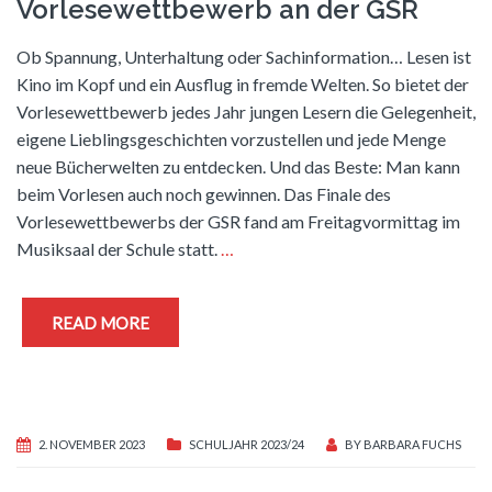
Vorlesewettbewerb an der GSR
Ob Spannung, Unterhaltung oder Sachinformation… Lesen ist
Kino im Kopf und ein Ausflug in fremde Welten. So bietet der
Vorlesewettbewerb jedes Jahr jungen Lesern die Gelegenheit,
eigene Lieblingsgeschichten vorzustellen und jede Menge
neue Bücherwelten zu entdecken. Und das Beste: Man kann
beim Vorlesen auch noch gewinnen. Das Finale des
Vorlesewettbewerbs der GSR fand am Freitagvormittag im
Musiksaal der Schule statt.
…
READ MORE
2. NOVEMBER 2023
SCHULJAHR 2023/24
BY
BARBARA FUCHS