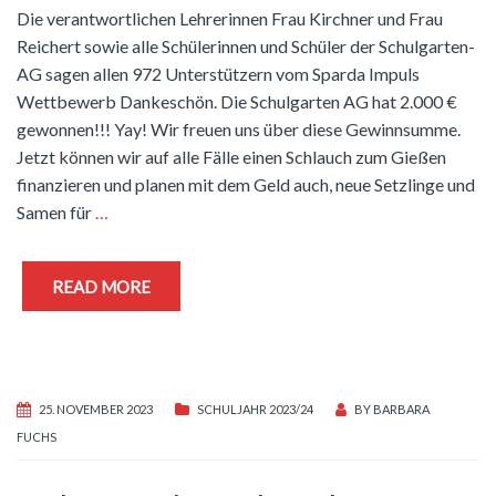
Die verantwortlichen Lehrerinnen Frau Kirchner und Frau
Reichert sowie alle Schülerinnen und Schüler der Schulgarten-
AG sagen allen 972 Unterstützern vom Sparda Impuls
Wettbewerb Dankeschön. Die Schulgarten AG hat 2.000 €
gewonnen!!! Yay! Wir freuen uns über diese Gewinnsumme.
Jetzt können wir auf alle Fälle einen Schlauch zum Gießen
finanzieren und planen mit dem Geld auch, neue Setzlinge und
Samen für
…
READ MORE
25. NOVEMBER 2023
SCHULJAHR 2023/24
BY
BARBARA
FUCHS