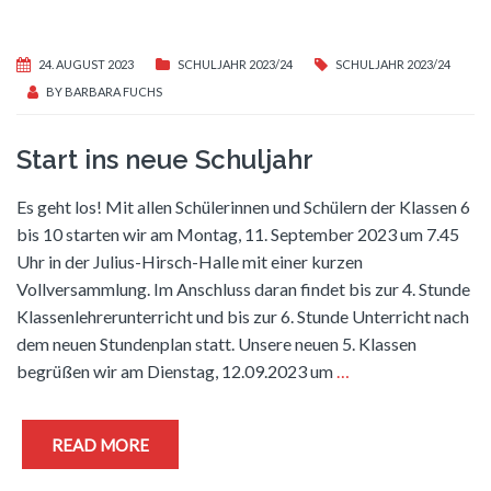
24. AUGUST 2023
SCHULJAHR 2023/24
SCHULJAHR 2023/24
BY
BARBARA FUCHS
Start ins neue Schuljahr
Es geht los! Mit allen Schülerinnen und Schülern der Klassen 6
bis 10 starten wir am Montag, 11. September 2023 um 7.45
Uhr in der Julius-Hirsch-Halle mit einer kurzen
Vollversammlung. Im Anschluss daran findet bis zur 4. Stunde
Klassenlehrerunterricht und bis zur 6. Stunde Unterricht nach
dem neuen Stundenplan statt. Unsere neuen 5. Klassen
begrüßen wir am Dienstag, 12.09.2023 um
…
READ MORE