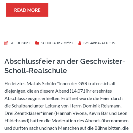
READ MORE
20. JULI 2023
SCHULJAHR 2022/23
BY
BARBARA FUCHS
Abschlussfeier an der Geschwister-
Scholl-Realschule
Ein letztes Mal als Schüler*innen der GSR trafen sich all
diejenigen, die an diesem Abend (14.07.) ihr ersehntes
Abschlusszeugnis erhielten. Eröffnet wurde die Feier durch
die Schulband unter Leitung von Herrn Dominik Reismann.
Drei Zehntklässer*innen (Hannah Vivona, Kevin Bär und Leon
Hildebrand) hatten die Moderation des Abends übernommen
und durften nach und nach Menschen auf die Bühne bitten, die