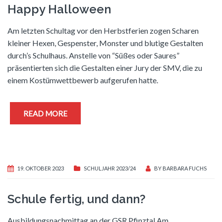
Happy Halloween
Am letzten Schultag vor den Herbstferien zogen Scharen
kleiner Hexen, Gespenster, Monster und blutige Gestalten
durch’s Schulhaus. Anstelle von “Süßes oder Saures”
präsentierten sich die Gestalten einer Jury der SMV, die zu
einem Kostümwettbewerb aufgerufen hatte.
READ MORE
19. OKTOBER 2023
SCHULJAHR 2023/24
BY
BARBARA FUCHS
Schule fertig, und dann?
Ausbildungsnachmittag an der GSR Pfinztal Am