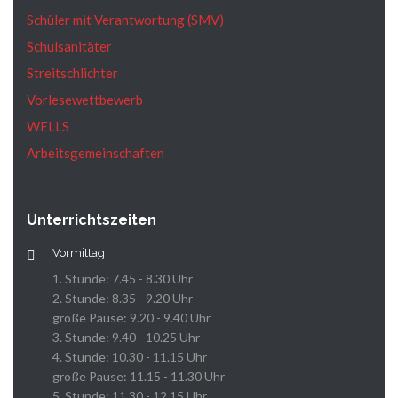
Schüler mit Verantwortung (SMV)
Schulsanitäter
Streitschlichter
Vorlesewettbewerb
WELLS
Arbeitsgemeinschaften
Unterrichtszeiten
Vormittag
1. Stunde: 7.45 - 8.30 Uhr
2. Stunde: 8.35 - 9.20 Uhr
große Pause: 9.20 - 9.40 Uhr
3. Stunde: 9.40 - 10.25 Uhr
4. Stunde: 10.30 - 11.15 Uhr
große Pause: 11.15 - 11.30 Uhr
5. Stunde: 11.30 - 12.15 Uhr