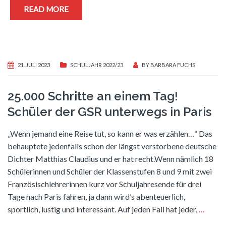
READ MORE
21. JULI 2023
SCHULJAHR 2022/23
BY
BARBARA FUCHS
25.000 Schritte an einem Tag!
Schüler der GSR unterwegs in Paris
„Wenn jemand eine Reise tut, so kann er was erzählen…“ Das
behauptete jedenfalls schon der längst verstorbene deutsche
Dichter Matthias Claudius und er hat recht.Wenn nämlich 18
Schülerinnen und Schüler der Klassenstufen 8 und 9 mit zwei
Französischlehrerinnen kurz vor Schuljahresende für drei
Tage nach Paris fahren, ja dann wird’s abenteuerlich,
sportlich, lustig und interessant. Auf jeden Fall hat jeder,
…