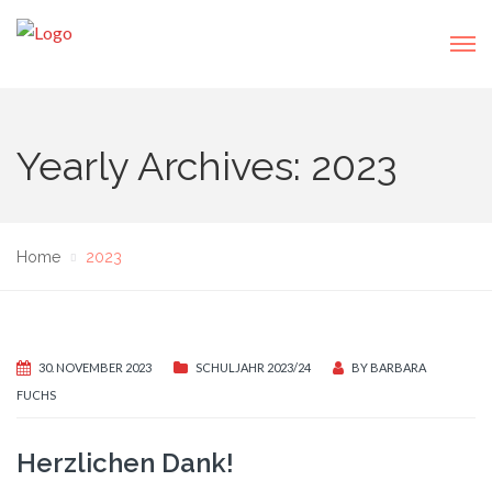
Yearly Archives: 2023
Home
2023
30. NOVEMBER 2023
SCHULJAHR 2023/24
BY
BARBARA
FUCHS
Herzlichen Dank!