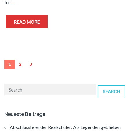
für
…
READ MORE
1
2
3
SEARCH
Neueste Beiträge
Abschlussfeier der Realschüler: Als Legenden geblieben