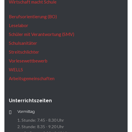
Wirtschaft macht Schule
Berufsorientierung (BO)
Leselabor
Schüler mit Verantwortung (SMV)
Schulsanitäter
Streitschlichter
Vorlesewettbewerb
WELLS
Arbeitsgemeinschaften
Unterrichtszeiten
Vormittag
1. Stunde: 7.45 - 8.30 Uhr
2. Stunde: 8.35 - 9.20 Uhr