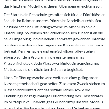
das Pfinztaler Modell, das diesen Übergang erleichtern soll.
Der Start in die Realschule gestaltet sich für alle Fünftklässler
ähnlich. Im Rahmen unseres Pfinztaler Modells durchlaufen
sie zunächst eine Einführungswoche im Anschluss an die
Einschulung. So können die SchülerInnen sich zunächst an die
neue Umgebung und die neuen Lehrkräfte gewöhnen. Intensiv
werden sie in den ersten Tagen vom KlassenlehrerInnenteam
betreut. Kennlernspiele und eine Schulhausralley stehen
ebenso auf dem Programm wie ein gemeinsames
Klassenfrühstück. Jede Klasse verbindet ein gemeinsames
Motto, das sie die nächsten drei Jahre begleitet.
Nach Einführungswoche wird weiter an einer gelingenden
Klassengemeinschaft gearbeitet. Zu diesem Zweck stehen im
Klassenlehrerunterricht das soziale Lernen sowie die
Einführung und regelmäßige Durchführung des Klassenrates
im Mittelpunkt. Ein wichtiges Grundprinzip unseres Modells
ist auch das Auslosen der Sitzordnung und Arbeitsgruppen.