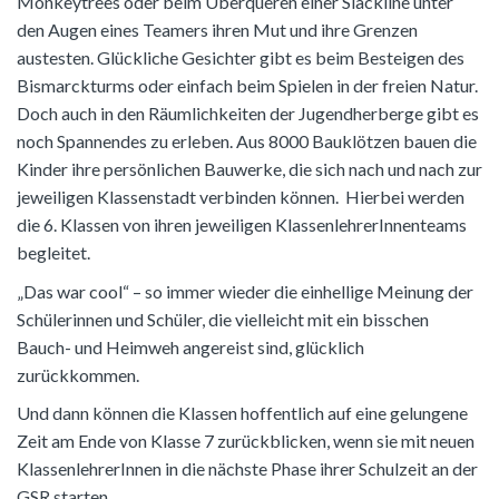
Monkeytrees oder beim Überqueren einer Slackline unter
den Augen eines Teamers ihren Mut und ihre Grenzen
austesten. Glückliche Gesichter gibt es beim Besteigen des
Bismarckturms oder einfach beim Spielen in der freien Natur.
Doch auch in den Räumlichkeiten der Jugendherberge gibt es
noch Spannendes zu erleben. Aus 8000 Bauklötzen bauen die
Kinder ihre persönlichen Bauwerke, die sich nach und nach zur
jeweiligen Klassenstadt verbinden können. Hierbei werden
die 6. Klassen von ihren jeweiligen KlassenlehrerInnenteams
begleitet.
„Das war cool“ – so immer wieder die einhellige Meinung der
Schülerinnen und Schüler, die vielleicht mit ein bisschen
Bauch- und Heimweh angereist sind, glücklich
zurückkommen.
Und dann können die Klassen hoffentlich auf eine gelungene
Zeit am Ende von Klasse 7 zurückblicken, wenn sie mit neuen
KlassenlehrerInnen in die nächste Phase ihrer Schulzeit an der
GSR starten.