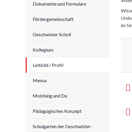
Wider
Dokumente und Formulare
Wisse
Undul
Fördergemeinschaft
im Si
Geschwister Scholl
Kollegium
Leitbild / Profil
Mensa
Mobbing und Du
Pädagogisches Konzept
Schulgarten der Geschwister-