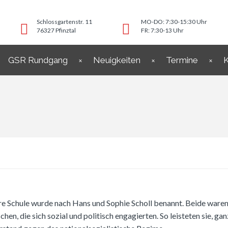
Schlossgartenstr. 11
MO-DO: 7:30-15:30 Uhr
76327 Pfinztal
FR: 7:30-13 Uhr
GSR Rundgang
Neuigkeiten
Termine
K
e Schule wurde nach Hans und Sophie Scholl benannt. Beide waren 
hen, die sich sozial und politisch engagierten. So leisteten sie, g