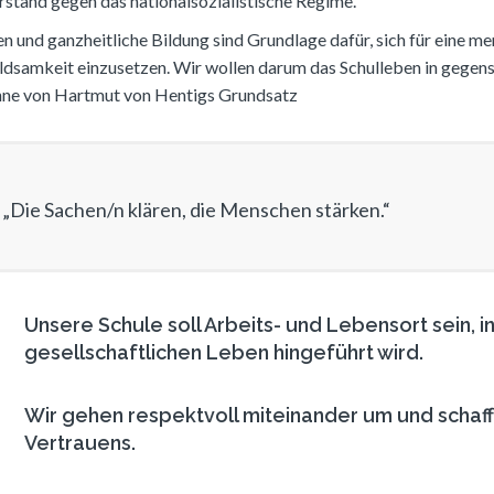
stand gegen das nationalsozialistische Regime.
n und ganzheitliche Bildung sind Grundlage dafür, sich für eine
dsamkeit einzusetzen. Wir wollen darum das Schulleben in gegens
nne von Hartmut von Hentigs Grundsatz
„Die Sachen/n klären, die Menschen stärken.“
Unsere Schule soll Arbeits- und Lebensort sein, 
gesellschaftlichen Leben hingeführt wird.
Wir gehen respektvoll miteinander um und schaf
Vertrauens.