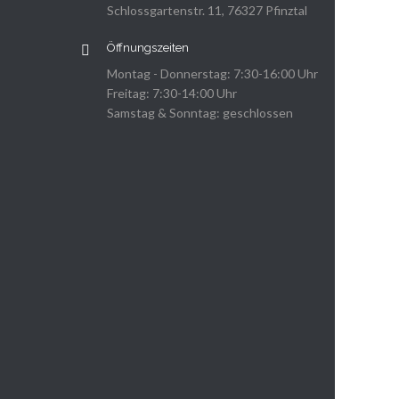
Schlossgartenstr. 11, 76327 Pfinztal
Öffnungszeiten
Montag - Donnerstag: 7:30-16:00 Uhr
Freitag: 7:30-14:00 Uhr
Samstag & Sonntag: geschlossen