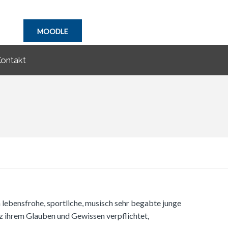
MOODLE
ontakt
lebensfrohe, sportliche, musisch sehr begabte junge
anz ihrem Glauben und Gewissen verpflichtet,