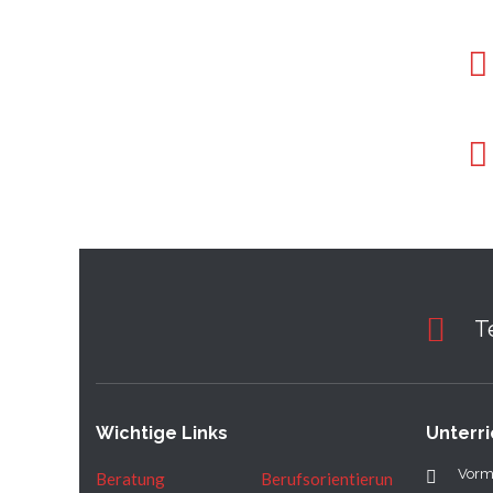
T
Wichtige Links
Unterri
Vorm
Beratung
Berufsorientierun