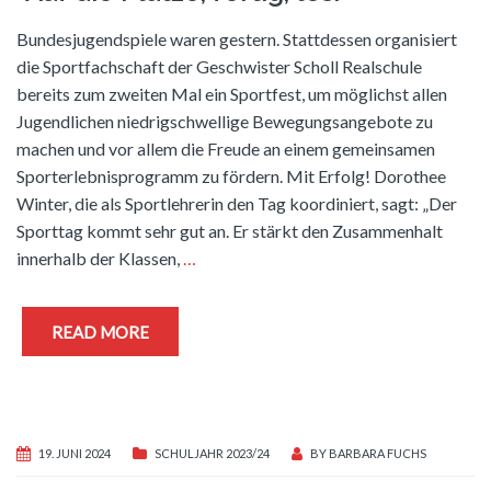
Bundesjugendspiele waren gestern. Stattdessen organisiert
die Sportfachschaft der Geschwister Scholl Realschule
bereits zum zweiten Mal ein Sportfest, um möglichst allen
Jugendlichen niedrigschwellige Bewegungsangebote zu
machen und vor allem die Freude an einem gemeinsamen
Sporterlebnisprogramm zu fördern. Mit Erfolg! Dorothee
Winter, die als Sportlehrerin den Tag koordiniert, sagt: „Der
Sporttag kommt sehr gut an. Er stärkt den Zusammenhalt
innerhalb der Klassen,
…
READ MORE
19. JUNI 2024
SCHULJAHR 2023/24
BY
BARBARA FUCHS