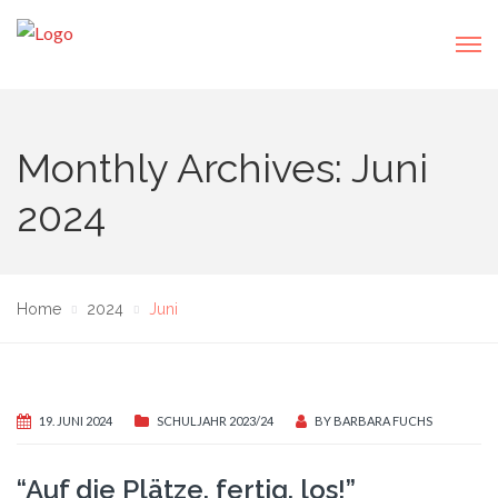
Monthly Archives: Juni
2024
Home
2024
Juni
19. JUNI 2024
SCHULJAHR 2023/24
BY
BARBARA FUCHS
“Auf die Plätze, fertig, los!”