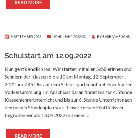
READ MORE
9. SEPTEMBER 2022
SCHULJAHR 2022/23
BY
BARBARA FUCHS
Schulstart am 12.09.2022
Nun geht’s endlich los! Wir starten mit allen Schülerinnen und
Schülern der Klassen 6 bis 10 am Montag, 12. September
2022 um 7.45 Uhr auf dem Schlossgartenhof mit einer kurzen
Vollversammlung. Im Anschluss daran findet bis zur 4. Stunde
Klassenlehrerunterricht und bis zur 6. Stunde Unterricht nach
dem neuen Stundenplan statt. Unsere neuen Fünftklässler
begrüßen wir am 13.09.2022 mit einer
…
READ MORE