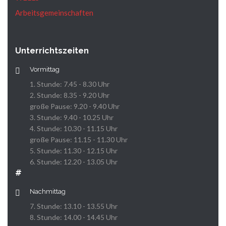
Arbeitsgemeinschaften
Unterrichtszeiten
Vormittag
1. Stunde: 7.45 - 8.30 Uhr
2. Stunde: 8.35 - 9.20 Uhr
große Pause: 9.20 - 9.40 Uhr
3. Stunde: 9.40 - 10.25 Uhr
4. Stunde: 10.30 - 11.15 Uhr
große Pause: 11.15 - 11.30 Uhr
5. Stunde: 11.30 - 12.15 Uhr
6. Stunde: 12.20 - 13.05 Uhr
#
Nachmittag
7. Stunde: 13.10 - 13.55 Uhr
8. Stunde: 14.00 - 14.45 Uhr