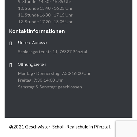
9. Stunde: 14.50 - 15.35 Uhr
10. Stunde 15.40 - 16.25 Uhr
11. Stunde 16.30 - 17.15 Uhr
12. Stunde 17.20 - 18.05 Uhr
Kontaktinformationen
Unsere Adresse
Schlossgartenstr. 11, 76327 Pfinztal
Öffnungszeiten
Montag - Donnerstag: 7:30-16:00 Uhr
Freitag: 7:30-14:00 Uhr
Samstag & Sonntag: geschlossen
@2021 Geschwister-Scholl-Realschule in Pfinztal.