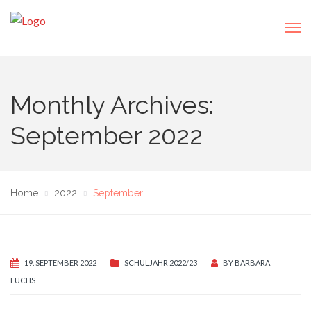
Monthly Archives:
September 2022
Home
2022
September
19. SEPTEMBER 2022
SCHULJAHR 2022/23
BY
BARBARA
FUCHS