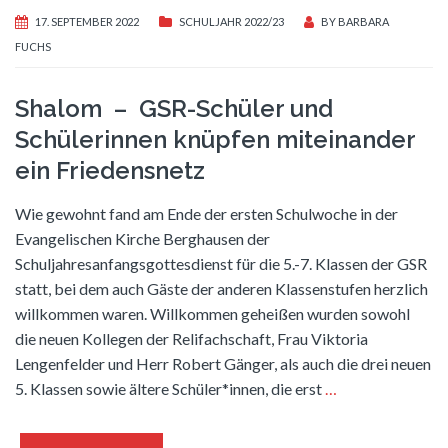
17. SEPTEMBER 2022
SCHULJAHR 2022/23
BY
BARBARA
FUCHS
Shalom – GSR-Schüler und
Schülerinnen knüpfen miteinander
ein Friedensnetz
Wie gewohnt fand am Ende der ersten Schulwoche in der
Evangelischen Kirche Berghausen der
Schuljahresanfangsgottesdienst für die 5.-7. Klassen der GSR
statt, bei dem auch Gäste der anderen Klassenstufen herzlich
willkommen waren. Willkommen geheißen wurden sowohl
die neuen Kollegen der Relifachschaft, Frau Viktoria
Lengenfelder und Herr Robert Gänger, als auch die drei neuen
5. Klassen sowie ältere Schüler*innen, die erst
…