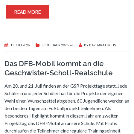
READ MORE
15. JULI 2026
SCHULJAHR 2025/26
BY
BARBARA FUCHS
Das DFB-Mobil kommt an die
Geschwister-Scholl-Realschule
Am 20. und 21. Juli finden an der GSR Projekttage statt. Jede
Schülerin und jeder Schüler hat für die Projekte der eigenen
Wahl einen Wunschzettel abgeben. 60 Jugendliche werden an
den beiden Tagen am Fußballprojekt teilnehmen. Als
besonderes Highlight kommt in diesem Jahr am zweiten
Projekttag das DFB-Mobil an unsere Schule. Mit Profis
durchlaufen die Teilnehmer eine reguläre Trainingseinheit