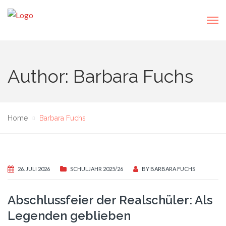
Author: Barbara Fuchs
Home
Barbara Fuchs
26. JULI 2026
SCHULJAHR 2025/26
BY
BARBARA FUCHS
Abschlussfeier der Realschüler: Als
Legenden geblieben