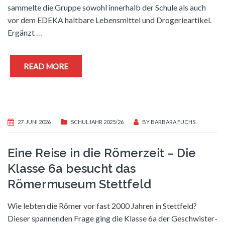
sammelte die Gruppe sowohl innerhalb der Schule als auch
vor dem EDEKA haltbare Lebensmittel und Drogerieartikel.
Ergänzt
…
READ MORE
27. JUNI 2026
SCHULJAHR 2025/26
BY
BARBARA FUCHS
Eine Reise in die Römerzeit – Die
Klasse 6a besucht das
Römermuseum Stettfeld
Wie lebten die Römer vor fast 2000 Jahren in Stettfeld?
Dieser spannenden Frage ging die Klasse 6a der Geschwister-