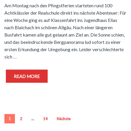
Am Montag nach den Pfingstferien starteten rund 100
Achtklässler der Realschule direkt ins nächste Abenteuer: Für
eine Woche ging es auf Klassenfahrt ins Jugendhaus Elias
nach Blaichach im schönen Allgäu. Nach einer längeren
Busfahrt kamen alle gut gelaunt am Ziel an. Die Sonne schien,
und das beeindruckende Bergpanorama lud sofort zu einer
ersten Erkundung der Umgebung ein. Leider verschlechterte
sich
…
READ MORE
Seitennummerierung
1
2
…
14
Nächste
der