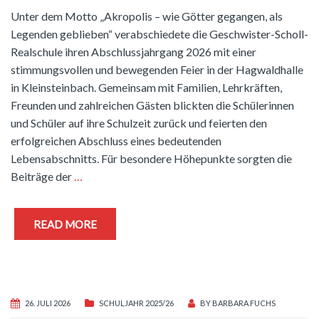
Unter dem Motto „Akropolis – wie Götter gegangen, als
Legenden geblieben“ verabschiedete die Geschwister-Scholl-
Realschule ihren Abschlussjahrgang 2026 mit einer
stimmungsvollen und bewegenden Feier in der Hagwaldhalle
in Kleinsteinbach. Gemeinsam mit Familien, Lehrkräften,
Freunden und zahlreichen Gästen blickten die Schülerinnen
und Schüler auf ihre Schulzeit zurück und feierten den
erfolgreichen Abschluss eines bedeutenden
Lebensabschnitts. Für besondere Höhepunkte sorgten die
Beiträge der
…
READ MORE
26. JULI 2026
SCHULJAHR 2025/26
BY
BARBARA FUCHS