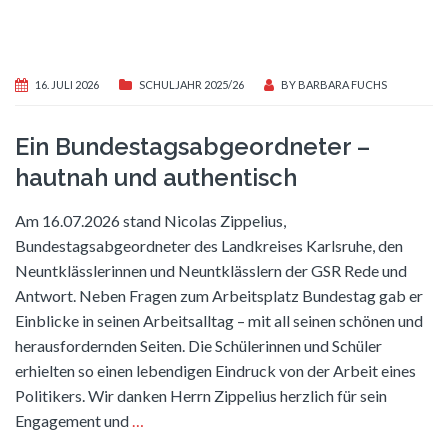
16. JULI 2026
SCHULJAHR 2025/26
BY
BARBARA FUCHS
Ein Bundestagsabgeordneter –
hautnah und authentisch
Am 16.07.2026 stand Nicolas Zippelius,
Bundestagsabgeordneter des Landkreises Karlsruhe, den
Neuntklässlerinnen und Neuntklässlern der GSR Rede und
Antwort. Neben Fragen zum Arbeitsplatz Bundestag gab er
Einblicke in seinen Arbeitsalltag – mit all seinen schönen und
herausfordernden Seiten. Die Schülerinnen und Schüler
erhielten so einen lebendigen Eindruck von der Arbeit eines
Politikers. Wir danken Herrn Zippelius herzlich für sein
Engagement und
…