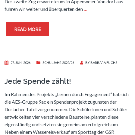
Der zweite Zug erwartete uns in Appenweier. Von dort aus
fuhren wir weiter und überquerten den
…
READ MORE
27. JUNI 2026
SCHULJAHR 2025/26
BY
BARBARA FUCHS
Jede Spende zählt!
Im Rahmen des Projekts „Lernen durch Engagement“ hat sich
die AES-Gruppe 9ac ein Spendenprojekt zugunsten der
Durlacher Tafel vorgenommen. Die Schülerinnen und Schüler
entwickelten vier verschiedene Bausteine, planten diese
eigenständig und setzten sie gemeinsam erfolgreich um.
Neben einem Wassereisverkauf am Sporttag der GSR