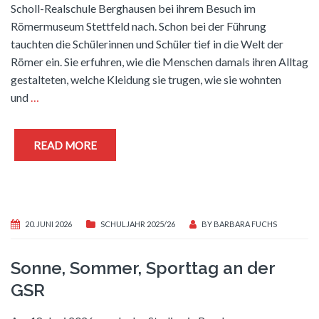
Scholl-Realschule Berghausen bei ihrem Besuch im
Römermuseum Stettfeld nach. Schon bei der Führung
tauchten die Schülerinnen und Schüler tief in die Welt der
Römer ein. Sie erfuhren, wie die Menschen damals ihren Alltag
gestalteten, welche Kleidung sie trugen, wie sie wohnten
und
…
READ MORE
20. JUNI 2026
SCHULJAHR 2025/26
BY
BARBARA FUCHS
Sonne, Sommer, Sporttag an der
GSR