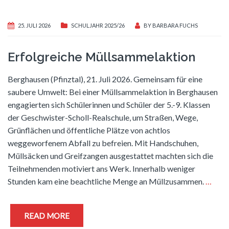
25. JULI 2026
SCHULJAHR 2025/26
BY
BARBARA FUCHS
Erfolgreiche Müllsammelaktion
Berghausen (Pfinztal), 21. Juli 2026. Gemeinsam für eine
saubere Umwelt: Bei einer Müllsammelaktion in Berghausen
engagierten sich Schülerinnen und Schüler der 5.-9. Klassen
der Geschwister-Scholl-Realschule, um Straßen, Wege,
Grünflächen und öffentliche Plätze von achtlos
weggeworfenem Abfall zu befreien. Mit Handschuhen,
Müllsäcken und Greifzangen ausgestattet machten sich die
Teilnehmenden motiviert ans Werk. Innerhalb weniger
Stunden kam eine beachtliche Menge an Müllzusammen.
…
READ MORE