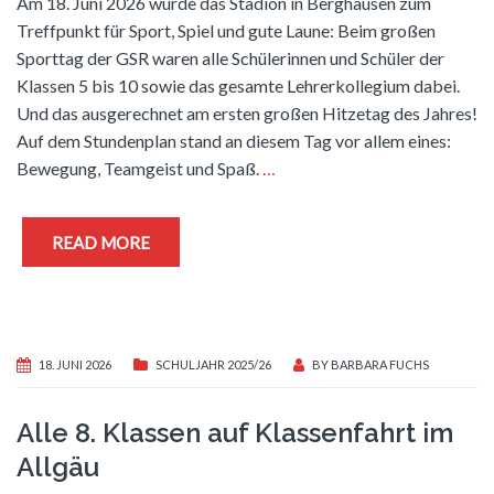
Am 18. Juni 2026 wurde das Stadion in Berghausen zum
Treffpunkt für Sport, Spiel und gute Laune: Beim großen
Sporttag der GSR waren alle Schülerinnen und Schüler der
Klassen 5 bis 10 sowie das gesamte Lehrerkollegium dabei.
Und das ausgerechnet am ersten großen Hitzetag des Jahres!
Auf dem Stundenplan stand an diesem Tag vor allem eines:
Bewegung, Teamgeist und Spaß.
…
READ MORE
18. JUNI 2026
SCHULJAHR 2025/26
BY
BARBARA FUCHS
Alle 8. Klassen auf Klassenfahrt im
Allgäu