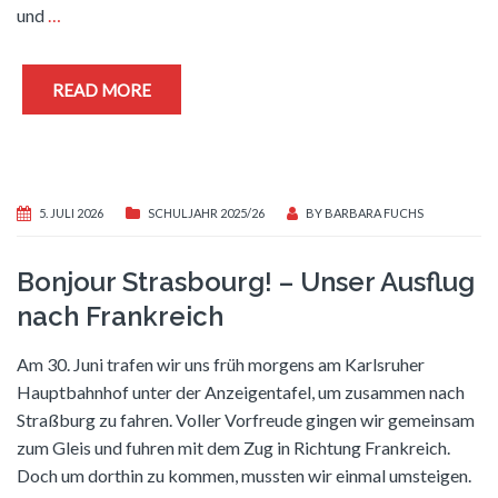
und
…
READ MORE
5. JULI 2026
SCHULJAHR 2025/26
BY
BARBARA FUCHS
Bonjour Strasbourg! – Unser Ausflug
nach Frankreich
Am 30. Juni trafen wir uns früh morgens am Karlsruher
Hauptbahnhof unter der Anzeigentafel, um zusammen nach
Straßburg zu fahren. Voller Vorfreude gingen wir gemeinsam
zum Gleis und fuhren mit dem Zug in Richtung Frankreich.
Doch um dorthin zu kommen, mussten wir einmal umsteigen.