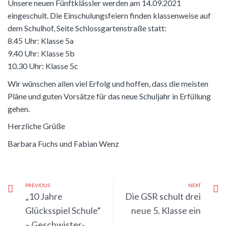
Unsere neuen Fünftklässler werden am 14.09.2021
eingeschult. Die Einschulungsfeiern finden klassenweise auf
dem Schulhof, Seite Schlossgartenstraße statt:
8.45 Uhr: Klasse 5a
9.40 Uhr: Klasse 5b
10.30 Uhr: Klasse 5c
Wir wünschen allen viel Erfolg und hoffen, dass die meisten
Pläne und guten Vorsätze für das neue Schuljahr in Erfüllung
gehen.
Herzliche Grüße
Barbara Fuchs und Fabian Wenz
PREVIOUS
NEXT
„10 Jahre
Die GSR schult drei
Glücksspiel Schule“
neue 5. Klasse ein
– Geschwister-