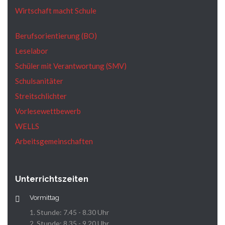
Wirtschaft macht Schule
Berufsorientierung (BO)
Leselabor
Schüler mit Verantwortung (SMV)
Schulsanitäter
Streitschlichter
Vorlesewettbewerb
WELLS
Arbeitsgemeinschaften
Unterrichtszeiten
Vormittag
1. Stunde: 7.45 - 8.30 Uhr
2. Stunde: 8.35 - 9.20 Uhr