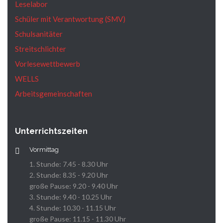
Leselabor
Schüler mit Verantwortung (SMV)
Schulsanitäter
Streitschlichter
Vorlesewettbewerb
WELLS
Arbeitsgemeinschaften
Unterrichtszeiten
Vormittag
1. Stunde: 7.45 - 8.30 Uhr
2. Stunde: 8.35 - 9.20 Uhr
große Pause: 9.20 - 9.40 Uhr
3. Stunde: 9.40 - 10.25 Uhr
4. Stunde: 10.30 - 11.15 Uhr
große Pause: 11.15 - 11.30 Uhr