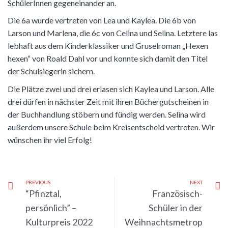
SchülerInnen gegeneinander an.
Die 6a wurde vertreten von Lea und Kaylea. Die 6b von
Larson und Marlena, die 6c von Celina und Selina. Letztere las
lebhaft aus dem Kinderklassiker und Gruselroman „Hexen
hexen“ von Roald Dahl vor und konnte sich damit den Titel
der Schulsiegerin sichern.
Die Plätze zwei und drei erlasen sich Kaylea und Larson. Alle
drei dürfen in nächster Zeit mit ihren Büchergutscheinen in
der Buchhandlung stöbern und fündig werden. Selina wird
außerdem unsere Schule beim Kreisentscheid vertreten. Wir
wünschen ihr viel Erfolg!
PREVIOUS
NEXT
“Pfinztal,
Französisch-
persönlich” –
Schüler in der
Kulturpreis 2022
Weihnachtsmetrop