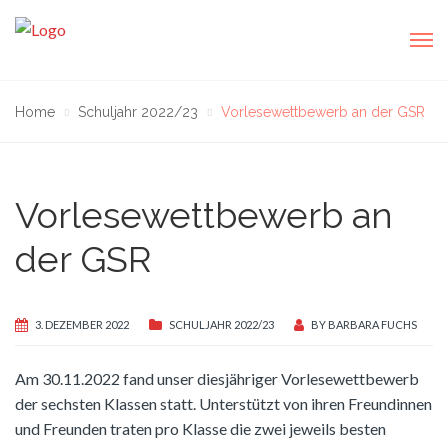
Home
Schuljahr 2022/23
Vorlesewettbewerb an der GSR
Vorlesewettbewerb an
der GSR
3. DEZEMBER 2022
SCHULJAHR 2022/23
BY
BARBARA FUCHS
Am 30.11.2022 fand unser diesjähriger Vorlesewettbewerb
der sechsten Klassen statt. Unterstützt von ihren Freundinnen
und Freunden traten pro Klasse die zwei jeweils besten