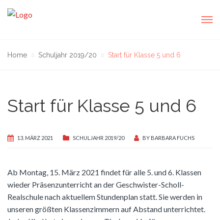
Home
Schuljahr 2019/20
Start für Klasse 5 und 6
Start für Klasse 5 und 6
13. MÄRZ 2021
SCHULJAHR 2019/20
BY
BARBARA FUCHS
Ab Montag, 15. März 2021 findet für alle 5. und 6. Klassen
wieder Präsenzunterricht an der Geschwister-Scholl-
Realschule nach aktuellem Stundenplan statt. Sie werden in
unseren größten Klassenzimmern auf Abstand unterrichtet.