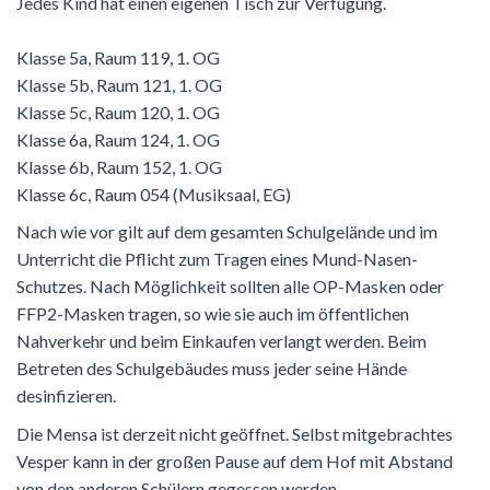
Jedes Kind hat einen eigenen Tisch zur Verfügung.
Klasse 5a, Raum 119, 1. OG
Klasse 5b, Raum 121, 1. OG
Klasse 5c, Raum 120, 1. OG
Klasse 6a, Raum 124, 1. OG
Klasse 6b, Raum 152, 1. OG
Klasse 6c, Raum 054 (Musiksaal, EG)
Nach wie vor gilt auf dem gesamten Schulgelände und im
Unterricht die Pflicht zum Tragen eines Mund-Nasen-
Schutzes. Nach Möglichkeit sollten alle OP-Masken oder
FFP2-Masken tragen, so wie sie auch im öffentlichen
Nahverkehr und beim Einkaufen verlangt werden. Beim
Betreten des Schulgebäudes muss jeder seine Hände
desinfizieren.
Die Mensa ist derzeit nicht geöffnet. Selbst mitgebrachtes
Vesper kann in der großen Pause auf dem Hof mit Abstand
von den anderen Schülern gegessen werden.