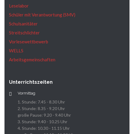
Leselabor
Schüler mit Verantwortung (SMV)
Schulsanitäter
Streitschlichter
Vorlesewettbewerb
WELLS
Arbeitsgemeinschaften
Unterrichtszeiten
Vormittag
1. Stunde: 7.45 - 8.30 Uhr
2. Stunde: 8.35 - 9.20 Uhr
große Pause: 9.20 - 9.40 Uhr
3. Stunde: 9.40 - 10.25 Uhr
4. Stunde: 10.30 - 11.15 Uhr