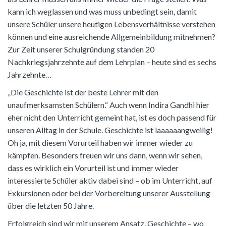
kann ich weglassen und was muss unbedingt sein, damit
unsere Schüler unsere heutigen Lebensverhältnisse verstehen
können und eine ausreichende Allgemeinbildung mitnehmen?
Zur Zeit unserer Schulgründung standen 20
Nachkriegsjahrzehnte auf dem Lehrplan – heute sind es sechs
Jahrzehnte…
„Die Geschichte ist der beste Lehrer mit den
unaufmerksamsten Schülern.“ Auch wenn Indira Gandhi hier
eher nicht den Unterricht gemeint hat, ist es doch passend für
unseren Alltag in der Schule. Geschichte ist laaaaaangweilig!
Oh ja, mit diesem Vorurteil haben wir immer wieder zu
kämpfen. Besonders freuen wir uns dann, wenn wir sehen,
dass es wirklich ein Vorurteil ist und immer wieder
interessierte Schüler aktiv dabei sind – ob im Unterricht, auf
Exkursionen oder bei der Vorbereitung unserer Ausstellung
über die letzten 50 Jahre.
Erfolgreich sind wir mit unserem Ansatz, Geschichte – wo