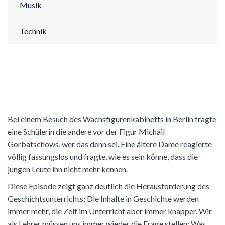
Musik
Technik
Bei einem Besuch des Wachsfigurenkabinetts in Berlin fragte
eine Schülerin die andere vor der Figur Michail
Gorbatschows, wer das denn sei. Eine ältere Dame reagierte
völlig fassungslos und fragte, wie es sein könne, dass die
jungen Leute ihn nicht mehr kennen.
Diese Episode zeigt ganz deutlich die Herausforderung des
Geschichtsunterrichts: Die Inhalte in Geschichte werden
immer mehr, die Zeit im Unterricht aber immer knapper. Wir
als Lehrer müssen uns immer wieder die Frage stellen: Was