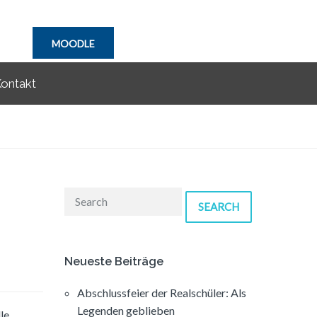
MOODLE
ontakt
SEARCH
Neueste Beiträge
Abschlussfeier der Realschüler: Als
Legenden geblieben
le