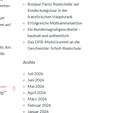
Bonjour Paris! Realschüler auf
onnten
Entdeckungstour in der
französischen Hauptstadt
eff
Erfolgreiche Müllsammelaktion
den auf
Ein Bundestagsabgeordneter –
hautnah und authentisch
Das DFB-Mobil kommt an die
ühl. Am
Geschwister-Scholl-Realschule
die
Archiv
Juli 2026
Juni 2026
Mai 2026
NEXT
ig!”
April 2026
März 2026
Februar 2026
Januar 2026