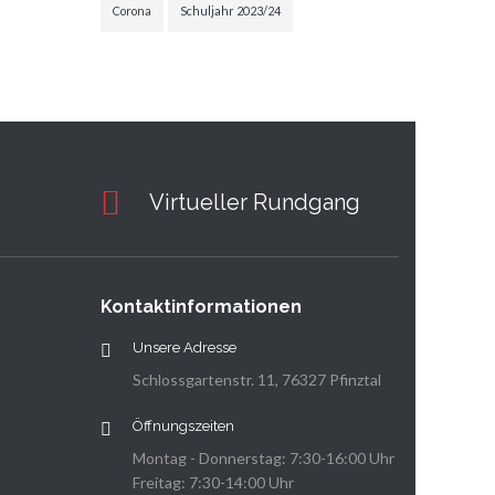
Corona
Schuljahr 2023/24
Virtueller Rundgang
Kontaktinformationen
Unsere Adresse
Schlossgartenstr. 11, 76327 Pfinztal
Öffnungszeiten
Montag - Donnerstag: 7:30-16:00 Uhr
Freitag: 7:30-14:00 Uhr