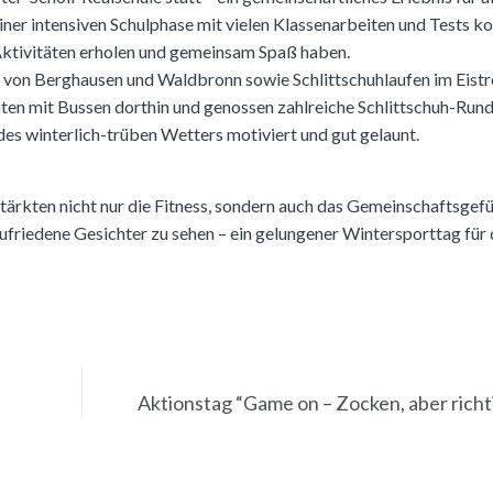
einer intensiven Schulphase mit vielen Klassenarbeiten und Tests k
 Aktivitäten erholen und gemeinsam Spaß haben.
on Berghausen und Waldbronn sowie Schlittschuhlaufen im Eistr
sten mit Bussen dorthin und genossen zahlreiche Schlittschuh-Run
es winterlich-trüben Wetters motiviert und gut gelaunt.
ärkten nicht nur die Fitness, sondern auch das Gemeinschaftsgef
ufriedene Gesichter zu sehen – ein gelungener Wintersporttag für 
Aktionstag “Game on – Zocken, aber richt