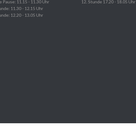
e Pause: 11.15 - 11.30 Uhr
12. Stunde 17.20 - 18.05 Uhr
unde: 11.30 - 12.15 Uhr
unde: 12.20 - 13.05 Uhr