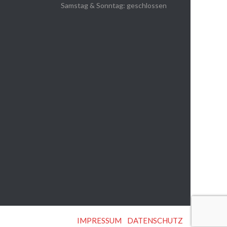
Samstag & Sonntag: geschlossen
IMPRESSUM
|
DATENSCHUTZ