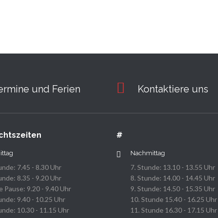
ermine und Ferien
Kontaktiere uns
chtszeiten
#
ittag
Nachmittag
unde: 7.45 - 8.30 Uhr
7. Stunde: 13.10 - 13.55 Uhr
unde: 8.35 - 9.20 Uhr
8. Stunde: 14.00 - 14.45 Uhr
 Pause: 9.20 - 9.40 Uhr
9. Stunde: 14.50 - 15.35 Uhr
unde: 9.40 - 10.25 Uhr
10. Stunde 15.40 - 16.25 Uhr
unde: 10.30 - 11.15 Uhr
11. Stunde 16.30 - 17.15 Uhr