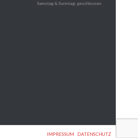
Samstag & Sonntag: geschlossen
IMPRESSUM
|
DATENSCHUTZ