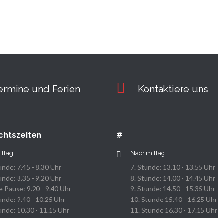
ermine und Ferien
Kontaktiere uns
chtszeiten
#
ittag
Nachmittag
unde: 7.45 - 8.30 Uhr
7. Stunde: 13.10 - 13.55 Uhr
unde: 8.35 - 9.20 Uhr
8. Stunde: 14.00 - 14.45 Uhr
 Pause: 9.20 - 9.40 Uhr
9. Stunde: 14.50 - 15.35 Uhr
unde: 9.40 - 10.25 Uhr
10. Stunde 15.40 - 16.25 Uhr
unde: 10.30 - 11.15 Uhr
11. Stunde 16.30 - 17.15 Uhr