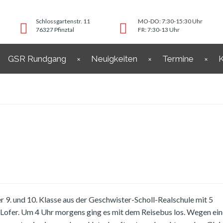
Schlossgartenstr. 11
MO-DO: 7:30-15:30 Uhr
76327 Pfinztal
FR: 7:30-13 Uhr
GSR Rundgang
Neuigkeiten
Termine
K
 9. und 10. Klasse aus der Geschwister-Scholl-Realschule mit 5
s Lofer. Um 4 Uhr morgens ging es mit dem Reisebus los. Wegen ei