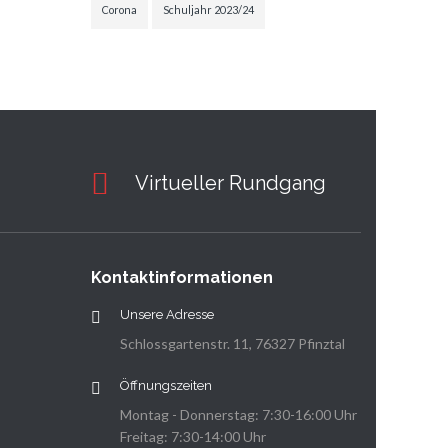
Corona
Schuljahr 2023/24
Virtueller Rundgang
Kontaktinformationen
Unsere Adresse
Schlossgartenstr. 11, 76327 Pfinztal
Öffnungszeiten
Montag - Donnerstag: 7:30-16:00 Uhr
Freitag: 7:30-14:00 Uhr