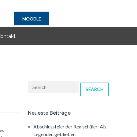
MOODLE
ontakt
SEARCH
Neueste Beiträge
Abschlussfeier der Realschüler: Als
nes
Legenden geblieben