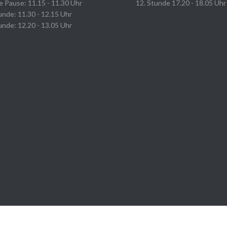
e Pause: 11.15 - 11.30 Uhr
12. Stunde 17.20 - 18.05 Uhr
unde: 11.30 - 12.15 Uhr
unde: 12.20 - 13.05 Uhr