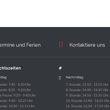
ermine und Ferien
Kontaktiere uns
chtszeiten
#
ittag
Nachmittag
unde: 7.45 - 8.30 Uhr
7. Stunde: 13.10 - 13.55 Uhr
unde: 8.35 - 9.20 Uhr
8. Stunde: 14.00 - 14.45 Uhr
 Pause: 9.20 - 9.40 Uhr
9. Stunde: 14.50 - 15.35 Uhr
unde: 9.40 - 10.25 Uhr
10. Stunde 15.40 - 16.25 Uhr
unde: 10.30 - 11.15 Uhr
11. Stunde 16.30 - 17.15 Uhr