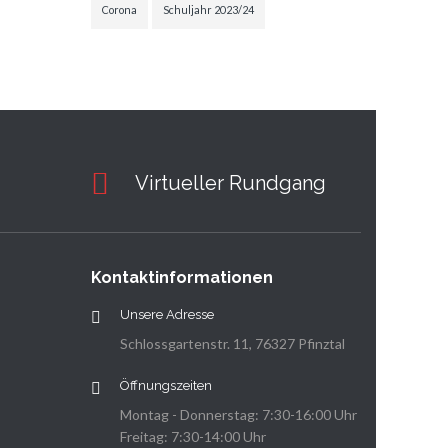
Corona
Schuljahr 2023/24
Virtueller Rundgang
Kontaktinformationen
Unsere Adresse
Schlossgartenstr. 11, 76327 Pfinztal
Öffnungszeiten
Montag - Donnerstag: 7:30-16:00 Uhr
Freitag: 7:30-14:00 Uhr