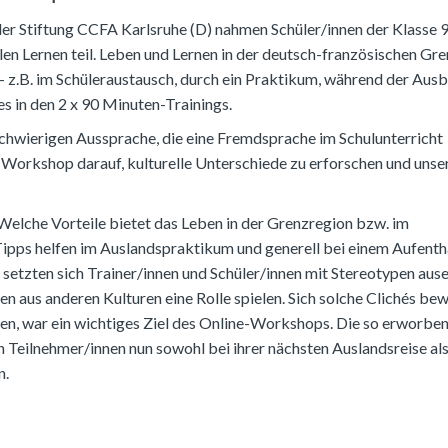
der Stiftung CCFA Karlsruhe (D) nahmen Schüler/innen der Klasse 
en Lernen teil. Leben und Lernen in der deutsch-französischen Gr
 – z.B. im Schüleraustausch, durch ein Praktikum, während der Aus
s in den 2 x 90 Minuten-Trainings.
chwierigen Aussprache, die eine Fremdsprache im Schulunterricht
r Workshop darauf, kulturelle Unterschiede zu erforschen und unse
„Welche Vorteile bietet das Leben in der Grenzregion bzw. im
ipps helfen im Auslandspraktikum und generell bei einem Aufenth
setzten sich Trainer/innen und Schüler/innen mit Stereotypen ause
 aus anderen Kulturen eine Rolle spielen. Sich solche Clichés bew
en, war ein wichtiges Ziel des Online-Workshops. Die so erworbe
Teilnehmer/innen nun sowohl bei ihrer nächsten Auslandsreise als
en.