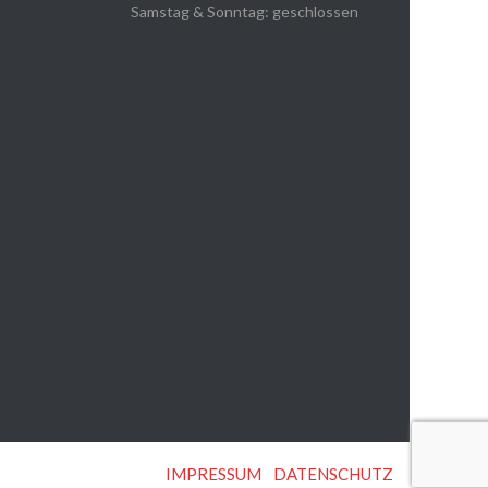
Samstag & Sonntag: geschlossen
IMPRESSUM
|
DATENSCHUTZ