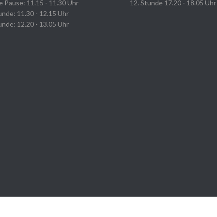
e Pause: 11.15 - 11.30 Uhr
12. Stunde 17.20 - 18.05 Uhr
unde: 11.30 - 12.15 Uhr
unde: 12.20 - 13.05 Uhr