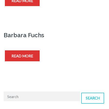
READ MORE
Barbara Fuchs
READ MORE
SEARCH