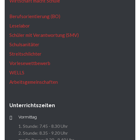
Wirtschaft macht Schule
Berufsorientierung (BO)
Leselabor
Schüler mit Verantwortung (SMV)
Schulsanitäter
Streitschlichter
Vorlesewettbewerb
WELLS
Arbeitsgemeinschaften
Unterrichtszeiten
Vormittag
1. Stunde: 7.45 - 8.30 Uhr
2. Stunde: 8.35 - 9.20 Uhr
große Pause: 9.20 - 9.40 Uhr