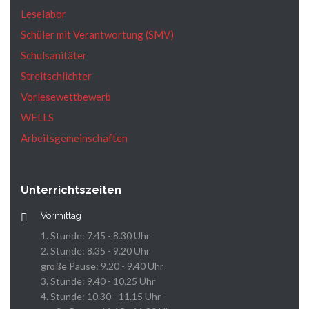
Leselabor
Schüler mit Verantwortung (SMV)
Schulsanitäter
Streitschlichter
Vorlesewettbewerb
WELLS
Arbeitsgemeinschaften
Unterrichtszeiten
Vormittag
1. Stunde: 7.45 - 8.30 Uhr
2. Stunde: 8.35 - 9.20 Uhr
große Pause: 9.20 - 9.40 Uhr
3. Stunde: 9.40 - 10.25 Uhr
4. Stunde: 10.30 - 11.15 Uhr