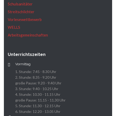
Schulsanitäter
Streitschlichter
Vorlesewettbewerb
WELLS
Arbeitsgemeinschaften
Unterrichtszeiten
Vormittag
1. Stunde: 7.45 - 8.30 Uhr
2. Stunde: 8.35 - 9.20 Uhr
große Pause: 9.20 - 9.40 Uhr
3. Stunde: 9.40 - 10.25 Uhr
4. Stunde: 10.30 - 11.15 Uhr
große Pause: 11.15 - 11.30 Uhr
5. Stunde: 11.30 - 12.15 Uhr
6. Stunde: 12.20 - 13.05 Uhr