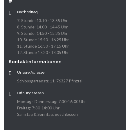
#
Nachmittag
7. Stunde: 13.10 - 13.55 Uhr
8. Stunde: 14.00 - 14.45 Uhr
9. Stunde: 14.50 - 15.35 Uhr
10. Stunde 15.40 - 16.25 Uhr
11. Stunde 16.30 - 17.15 Uhr
12. Stunde 17.20 - 18.05 Uhr
Kontaktinformationen
Unsere Adresse
Schlossgartenstr. 11, 76327 Pfinztal
Öffnungszeiten
Montag - Donnerstag: 7:30-16:00 Uhr
Freitag: 7:30-14:00 Uhr
Samstag & Sonntag: geschlossen