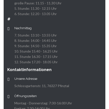
große Pause: 11.15 - 11.30 Uhr
5. Stunde: 11.30 - 12.15 Uhr
6. Stunde: 12.20 - 13.05 Uhr
#
Nachmittag
7. Stunde: 13.10 - 13.55 Uhr
8. Stunde: 14.00 - 14.45 Uhr
9. Stunde: 14.50 - 15.35 Uhr
10. Stunde 15.40 - 16.25 Uhr
11. Stunde 16.30 - 17.15 Uhr
12. Stunde 17.20 - 18.05 Uhr
Kontaktinformationen
Unsere Adresse
Schlossgartenstr. 11, 76327 Pfinztal
Öffnungszeiten
Montag - Donnerstag: 7:30-16:00 Uhr
Freitag: 7:30-14:00 Uhr