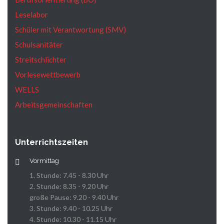
Leselabor
Schüler mit Verantwortung (SMV)
Schulsanitäter
Streitschlichter
Vorlesewettbewerb
WELLS
Arbeitsgemeinschaften
Unterrichtszeiten
Vormittag
1. Stunde: 7.45 - 8.30 Uhr
2. Stunde: 8.35 - 9.20 Uhr
große Pause: 9.20 - 9.40 Uhr
3. Stunde: 9.40 - 10.25 Uhr
4. Stunde: 10.30 - 11.15 Uhr